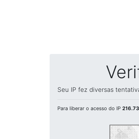
Ver
Seu IP fez diversas tentati
Para liberar o acesso
do IP
216.73