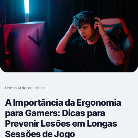
Home
›
Artigos
›
Leitura
A Importância da Ergonomia
para Gamers: Dicas para
Prevenir Lesões em Longas
Sessões de Jogo