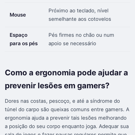
Próximo ao teclado, nível
Mouse
semelhante aos cotovelos
Espaço
Pés firmes no chão ou num
para os pés
apoio se necessário
Como a ergonomia pode ajudar a
prevenir lesões em gamers?
Dores nas costas, pescoço, e até a síndrome do
túnel do carpo são queixas comuns entre gamers. A
ergonomia ajuda a prevenir tais lesões melhorando
a posição do seu corpo enquanto joga. Adequar sua
sala de jogos e fazer pausas regulares permite que