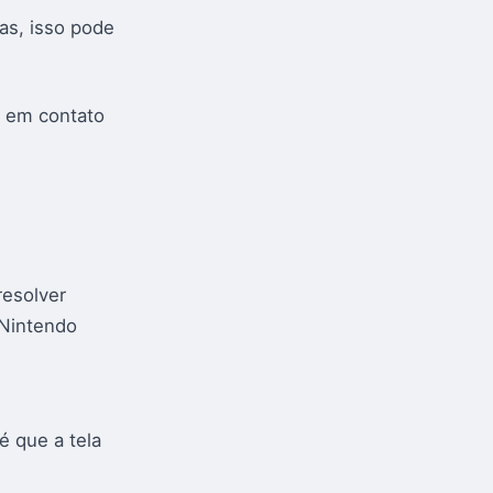
as, isso pode
r em contato
resolver
 Nintendo
 que a tela