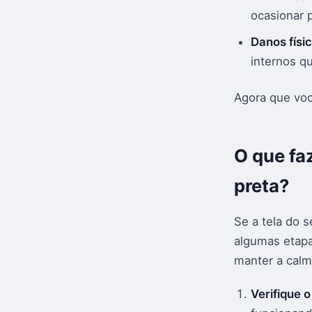
ocasionar 
Danos físi
internos q
Agora que voc
O que faz
preta?
Se a tela do 
algumas etapa
manter a calm
Verifique 