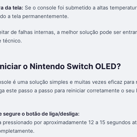
 da tela:
Se o console foi submetido a altas temperatur
cado a tela permanentemente.
itar de falhas internas, a melhor solução pode ser entra
 técnico.
niciar o Nintendo Switch OLED?
onsole é uma solução simples e muitas vezes eficaz para 
ga este passo a passo para reiniciar corretamente o seu
e segure o botão de liga/desliga:
 pressionado por aproximadamente 12 a 15 segundos até
ompletamente.