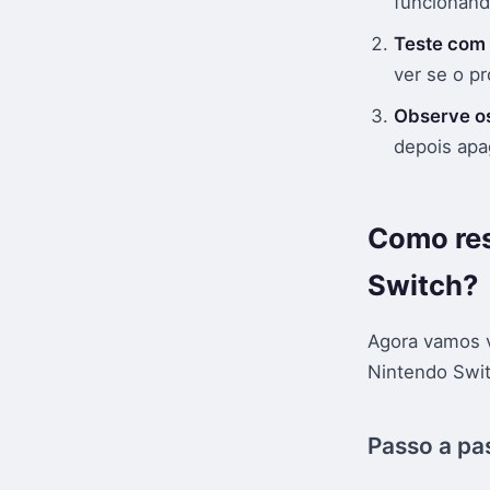
funcionand
Teste com 
ver se o p
Observe o
depois apa
Como res
Switch?
Agora vamos ve
Nintendo Swi
Passo a pas