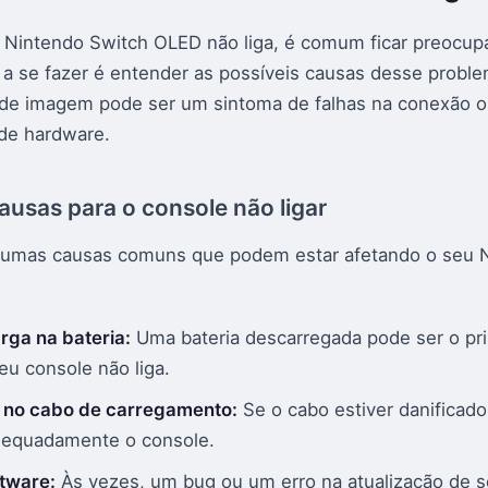
Nintendo Switch OLED não liga, é comum ficar preocup
a a se fazer é entender as possíveis causas desse probl
a de imagem pode ser um sintoma de falhas na conexão
de hardware.
ausas para o console não ligar
lgumas causas comuns que podem estar afetando o seu 
rga na bateria:
Uma bateria descarregada pode ser o pr
eu console não liga.
 no cabo de carregamento:
Se o cabo estiver danificado
dequadamente o console.
ftware:
Às vezes, um bug ou um erro na atualização de 