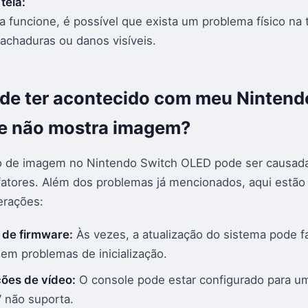
 tela:
 funcione, é possível que exista um problema físico na t
rachaduras ou danos visíveis.
de ter acontecido com meu Nintend
e não mostra imagem?
ão de imagem no Nintendo Switch OLED pode ser causad
fatores. Além dos problemas já mencionados, aqui estã
erações:
 de firmware:
Às vezes, a atualização do sistema pode fa
 em problemas de inicialização.
ões de vídeo:
O console pode estar configurado para u
 não suporta.