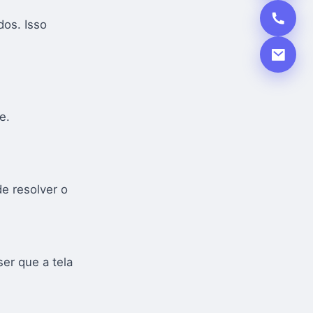
dos. Isso
e.
de resolver o
ser que a tela