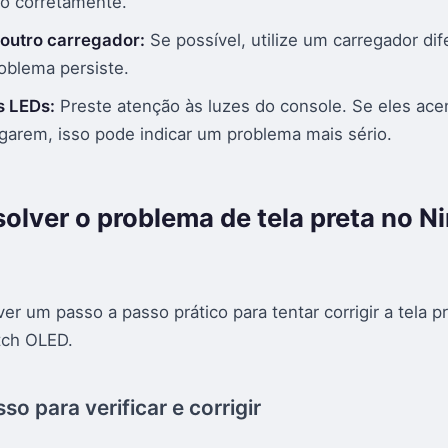
o corretamente.
outro carregador:
Se possível, utilize um carregador dif
roblema persiste.
s LEDs:
Preste atenção às luzes do console. Se eles ac
garem, isso pode indicar um problema mais sério.
olver o problema de tela preta no N
r um passo a passo prático para tentar corrigir a tela p
tch OLED.
so para verificar e corrigir