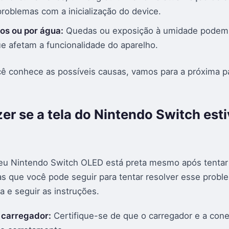
problemas com a inicialização do device.
cos ou por água:
Quedas ou exposição à umidade podem
ue afetam a funcionalidade do aparelho.
ê conhece as possíveis causas, vamos para a próxima p
er se a tela do Nintendo Switch esti
seu Nintendo Switch OLED está preta mesmo após tentar l
s que você pode seguir para tentar resolver esse proble
a e seguir as instruções.
o carregador:
Certifique-se de que o carregador e a con