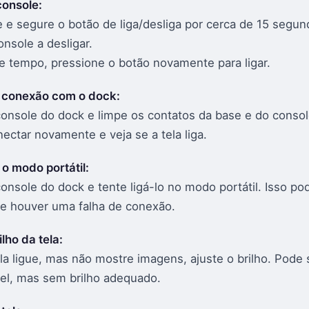
console:
e e segure o botão de liga/desliga por cerca de 15 segun
onsole a desligar.
e tempo, pressione o botão novamente para ligar.
a conexão com o dock:
 console do dock e limpe os contatos da base e do consol
ectar novamente e veja se a tela liga.
o modo portátil:
console do dock e tente ligá-lo no modo portátil. Isso po
e houver uma falha de conexão.
ilho da tela:
la ligue, mas não mostre imagens, ajuste o brilho. Pode 
ível, mas sem brilho adequado.