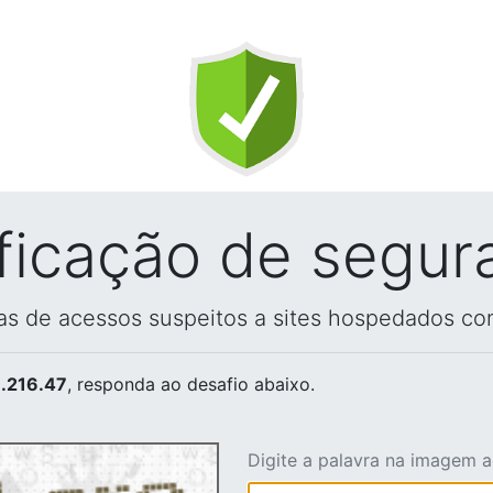
ificação de segur
vas de acessos suspeitos a sites hospedados co
.216.47
, responda ao desafio abaixo.
Digite a palavra na imagem 