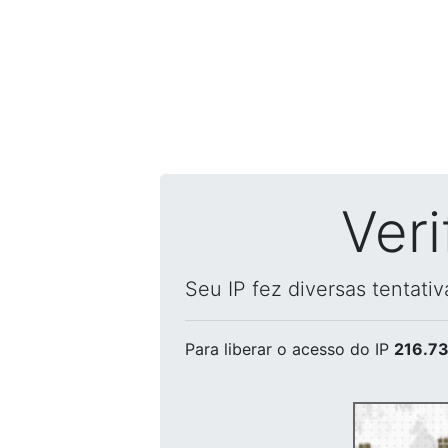
Ver
Seu IP fez diversas tentati
Para liberar o acesso
do IP
216.73