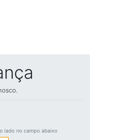
ança
nosco.
ao lado no campo abaixo