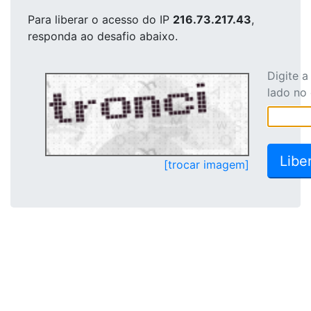
Para liberar o acesso
do IP
216.73.217.43
,
responda ao desafio abaixo.
Digite 
lado no
[trocar imagem]